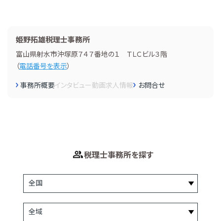
姫野拓雄税理士事務所
富山県射水市沖塚原７４７番地の１ ＴＬＣビル３階
（
電話番号を表示
）
事務所概要
インタビュー
動画
求人情報
お問合せ
税理士事務所を探す