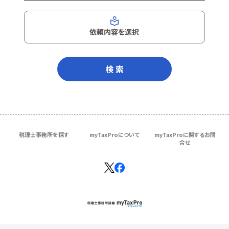
依頼内容を選択
検 索
税理士事務所を探す
myTaxProについて
myTaxProに関するお問
合せ