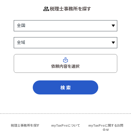
税理士事務所を探す
依頼内容を選択
検 索
税理士事務所を探す
myTaxProについて
myTaxProに関するお問
合せ