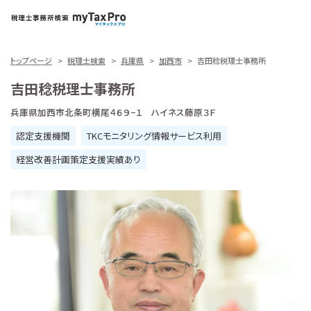
トップページ
税理士検索
兵庫県
加西市
吉田稔税理士事務所
吉田稔税理士事務所
兵庫県加西市北条町横尾４６９−１ ハイネス藤原３Ｆ
認定支援機関
TKCモニタリング情報サービス利用
経営改善計画策定支援実績あり