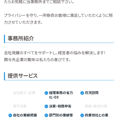
たらお気軽に当事務所までご相談下さい。
プライバシーを守り、一所懸命お客様に満足していただくように努
力させていただきます。
事務所紹介
会社発展のすべてをサポートし、経営者の悩みを解決します！
関与先企業の繁栄は私たちの喜びです。
提供サービス
会社設立・起業
経理事務の省力
月次訪問
化・DX
黒字決算
決算・税務申告
納税・節税対策
自社の業績把握
部門別の業績管
同業他社との業