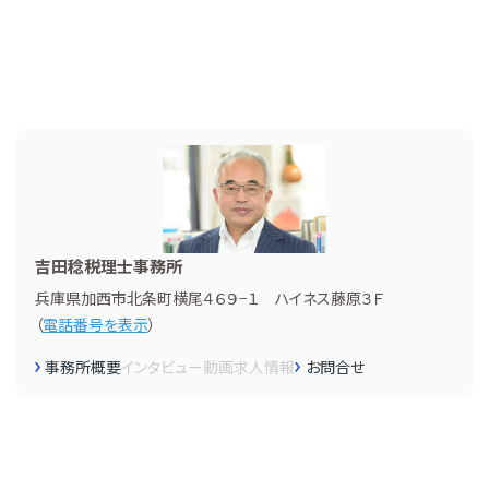
吉田稔税理士事務所
兵庫県加西市北条町横尾４６９−１ ハイネス藤原３Ｆ
（
電話番号を表示
）
事務所概要
インタビュー
動画
求人情報
お問合せ