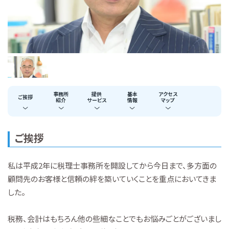
事務所
提供
基本
アクセス
ご挨拶
紹介
サービス
情報
マップ
ご挨拶
私は平成2年に税理士事務所を開設してから今日まで、多方面の
顧問先のお客様と信頼の絆を築いていくことを重点においてきま
した。
税務、会計はもちろん他の些細なことでもお悩みごとがございまし