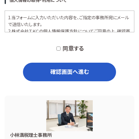
個人情報の取得・利用について
1.当フォームに入力いただいた内容を、ご指定の事務所宛にメール
で送信いたします。
2.株式会社ＴＫＣの
個人情報保護方針
についてご同意の上、確認画
面へお進みください。
同意する
確認画面へ進む
小林満税理士事務所