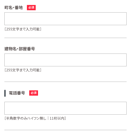
町名・番地
［255文字まで入力可能］
建物名・部屋番号
［255文字まで入力可能］
電話番号
［半角数字のみハイフン無し｜11桁以内］