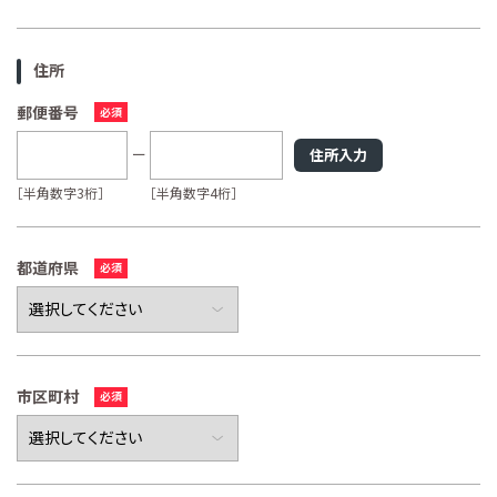
住所
郵便番号
住所入力
［半角数字3桁］
［半角数字4桁］
都道府県
市区町村