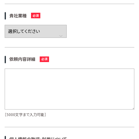
貴社業種
依頼内容詳細
［5000文字まで入力可能］