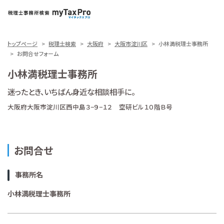
トップページ
税理士検索
大阪府
大阪市淀川区
小林満税理士事務所
お問合せフォーム
小林満税理士事務所
迷ったとき、いちばん身近な相談相手に。
大阪府大阪市淀川区西中島３−９−１２ 空研ビル１０階Ｂ号
お問合せ
事務所名
小林満税理士事務所