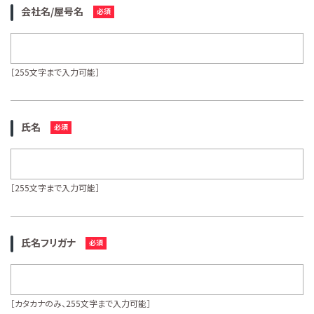
会社名/屋号名
［255文字まで入力可能］
氏名
［255文字まで入力可能］
氏名フリガナ
［カタカナのみ、255文字まで入力可能］