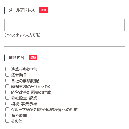
メールアドレス
［255文字まで入力可能］
依頼内容
決算・税務申告
経営助言
自社の業績把握
経理事務の省力化・DX
経営改善計画書の作成
会社設立・起業
相続・事業承継
グループ通算制度や連結決算への対応
海外展開
その他