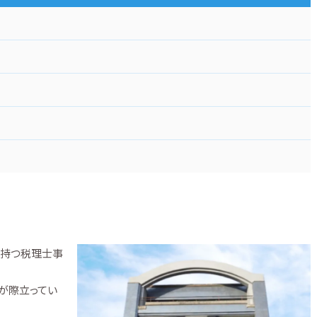
を持つ税理士事
が際立ってい