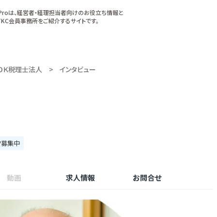
xProは、経営者・経理担当者向けのお役立ち情報と
KC会員事務所をご紹介するサイトです。
ＯＫ税理士法人
インタビュー
フ募集中
動画
求人情報
お問合せ