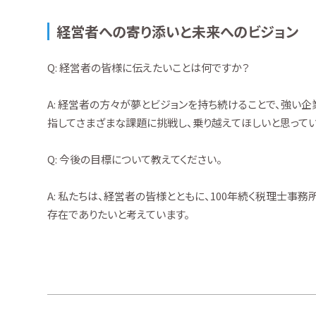
経営者への寄り添いと未来へのビジョン
Q: 経営者の皆様に伝えたいことは何ですか？
A: 経営者の方々が夢とビジョンを持ち続けることで、強い
指してさまざまな課題に挑戦し、乗り越えてほしいと思ってい
Q: 今後の目標について教えてください。
A: 私たちは、経営者の皆様とともに、100年続く税理士事
存在でありたいと考えています。