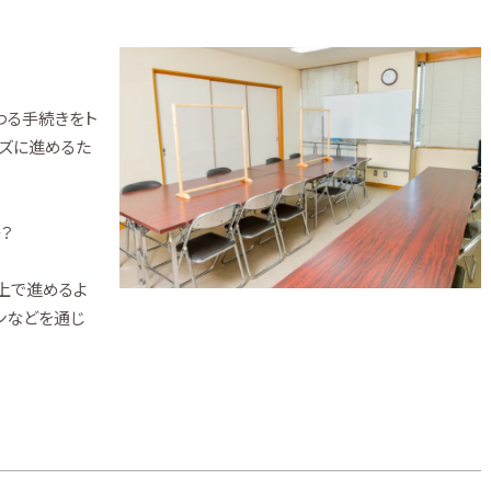
わる手続きをト
ーズに進めるた
？
た上で進めるよ
ンなどを通じ