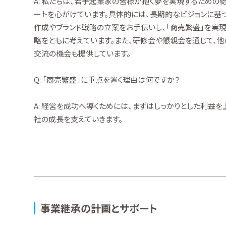
A: 私たちは、若手起業家の皆様が抱く夢を実現するための
ートを心がけています。具体的には、長期的なビジョンに基
作成やブランド戦略の立案をお手伝いし、「商売繁盛」を実
略をともに考えています。また、研修会や懇親会を通じて、
交流の機会も提供しています。
Q: 「商売繁盛」に重点を置く理由は何ですか？
A: 経営を成功へ導くためには、まずはしっかりとした利益
社の成長を支えていきます。
事業継承の計画とサポート