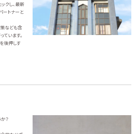
ックし、最新
パートナーと
対策なども含
っています。
を後押しす
うか？