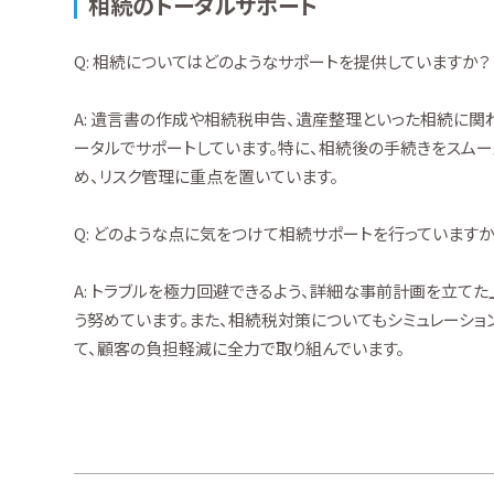
相続のトータルサポート
Q: 相続についてはどのようなサポートを提供していますか？
A: 遺言書の作成や相続税申告、遺産整理といった相続に関
ータルでサポートしています。特に、相続後の手続きをスム
め、リスク管理に重点を置いています。
Q: どのような点に気をつけて相続サポートを行っていますか
A: トラブルを極力回避できるよう、詳細な事前計画を立て
う努めています。また、相続税対策についてもシミュレーショ
て、顧客の負担軽減に全力で取り組んでいます。