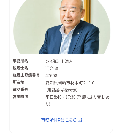
事務所名
ＯＫ税理士法人
税理士名
河合 潤
税理士登録番号
47608
所在地
愛知県岡崎市材木町２−１６
電話番号
（
電話番号を表示
）
営業時間
平日8:40 - 17:30（季節により変動あ
り）
事務所HPはこちら