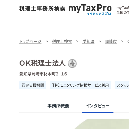
myTa
全国のT
トップページ
税理士検索
愛知県
岡崎市
ＯＫ税理士法人
愛知県岡崎市材木町２−１６
認定支援機関
TKCモニタリング情報サービス利用
スタッ
事務所概要
インタビュー