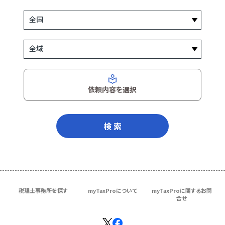
依頼内容を選択
検 索
税理士事務所を探す
myTaxProについて
myTaxProに関するお問
合せ