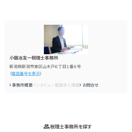
小鍛冶友一税理士事務所
新潟県新潟市東区山木戸６丁目１番８号
（
電話番号を表示
）
事務所概要
インタビュー
動画
求人情報
お問合せ
税理士事務所を探す