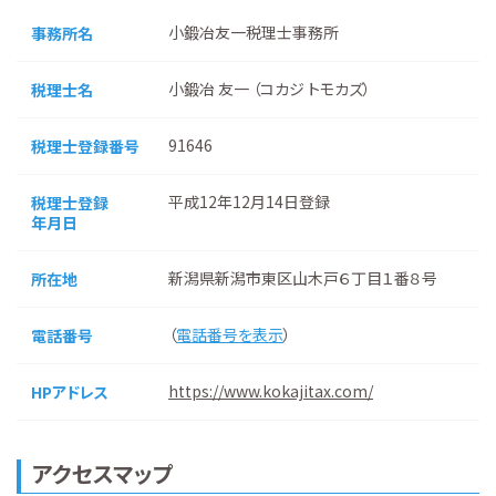
小鍛冶友一税理士事務所
事務所名
小鍛冶 友一 （コカジ トモカズ）
税理士名
91646
税理士登録番号
平成12年12月14日登録
税理士登録
年月日
新潟県新潟市東区山木戸６丁目１番８号
所在地
（
電話番号を表示
）
電話番号
https://www.kokajitax.com/
HPアドレス
アクセスマップ