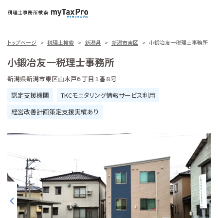
トップページ
税理士検索
新潟県
新潟市東区
小鍛冶友一税理士事務所
小鍛冶友一税理士事務所
新潟県新潟市東区山木戸６丁目１番８号
認定支援機関
TKCモニタリング情報サービス利用
経営改善計画策定支援実績あり