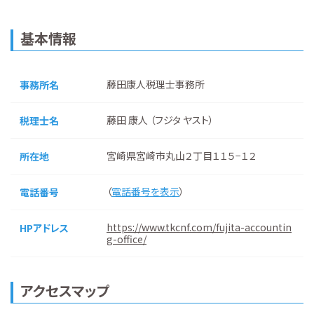
基本情報
藤田康人税理士事務所
事務所名
藤田 康人 （フジタ ヤスト）
税理士名
宮崎県宮崎市丸山２丁目１１５−１２
所在地
（
電話番号を表示
）
電話番号
https://www.tkcnf.com/fujita-accountin
HPアドレス
g-office/
アクセスマップ