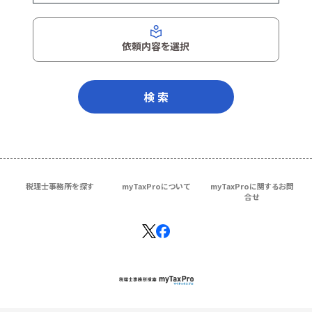
依頼内容を選択
検 索
税理士事務所を探す
myTaxProについて
myTaxProに関するお問
合せ