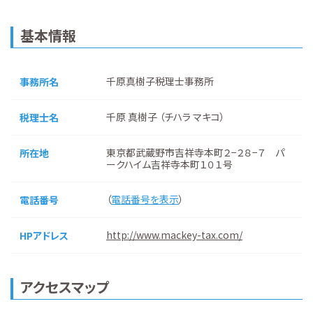
基本情報
千原真樹子税理士事務所
事務所名
千原 真樹子 （チハラ マキコ）
税理士名
東京都武蔵野市吉祥寺本町２−２８−７ パ
所在地
ークハイム吉祥寺本町１０１号
（
電話番号を表示
）
電話番号
http://www.mackey-tax.com/
HPアドレス
アクセスマップ