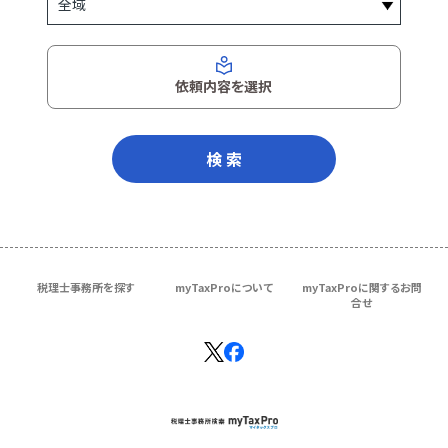
依頼内容を選択
検 索
税理士事務所を探す
myTaxProについて
myTaxProに関するお問
合せ