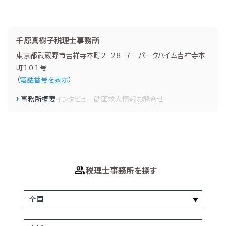
千原真樹子税理士事務所
東京都武蔵野市吉祥寺本町２−２８−７ パークハイム吉祥寺本
町１０１号
（
電話番号を表示
）
事務所概要
インタビュー
動画
求人情報
お問合せ
税理士事務所を探す