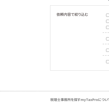
依頼内容で絞り込む
税理士事務所を探す
myTaxProについ