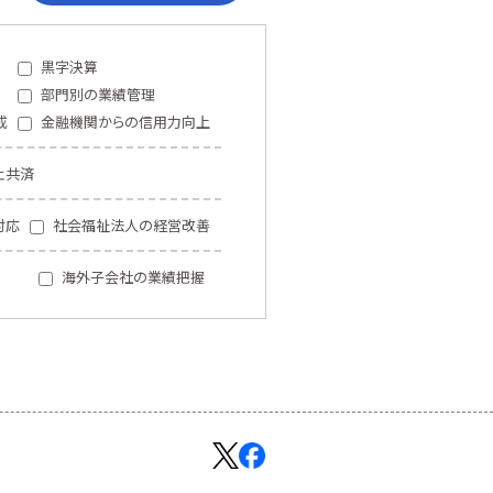
黒字決算
部門別の業績管理
成
金融機関からの信用力向上
止共済
対応
社会福祉法人の経営改善
海外子会社の業績把握