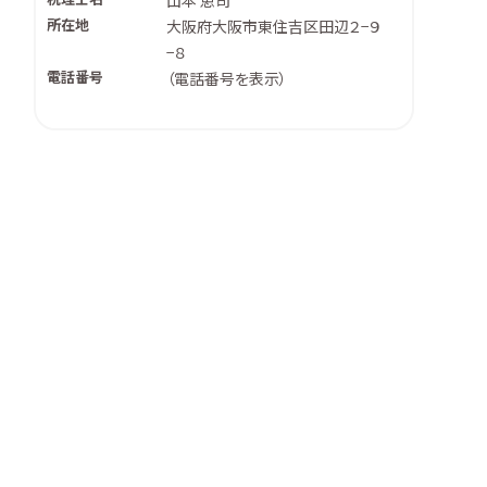
山本 恵司
所在地
大阪府大阪市東住吉区田辺２−９
−８
電話番号
（
電話番号を表示
）