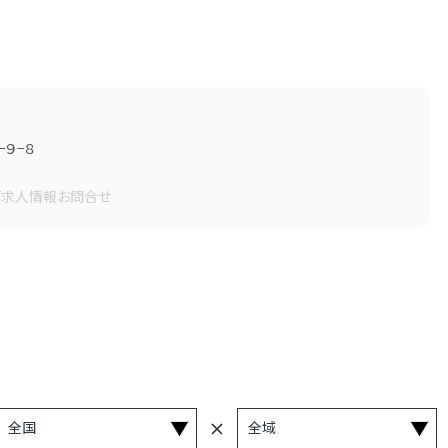
９−８
画
求人情報
お問合せ