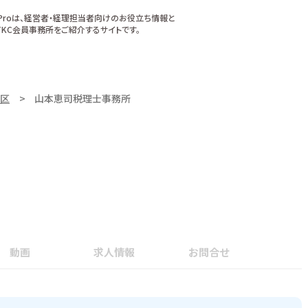
xProは、経営者・経理担当者向けのお役立ち情報と
KC会員事務所をご紹介するサイトです。
区
山本恵司税理士事務所
動画
求人情報
お問合せ