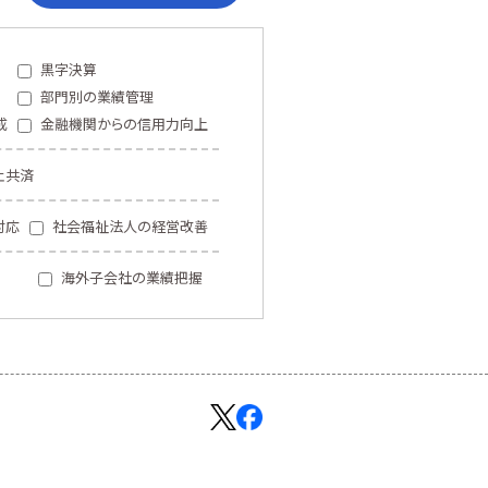
黒字決算
部門別の業績管理
成
金融機関からの信用力向上
止共済
対応
社会福祉法人の経営改善
海外子会社の業績把握