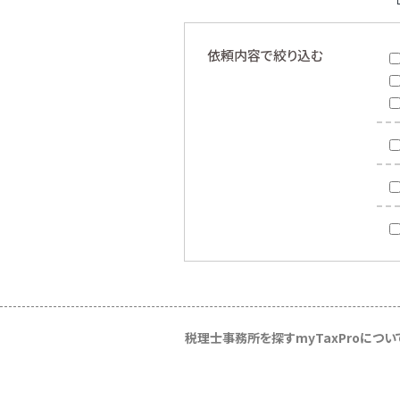
依頼内容で絞り込む
税理士事務所を探す
myTaxProについ