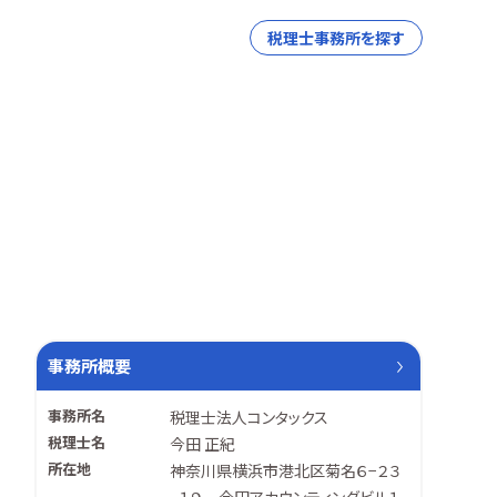
税理士事務所を探す
事務所概要
事務所名
税理士法人コンタックス
税理士名
今田 正紀
所在地
神奈川県横浜市港北区菊名６−２３