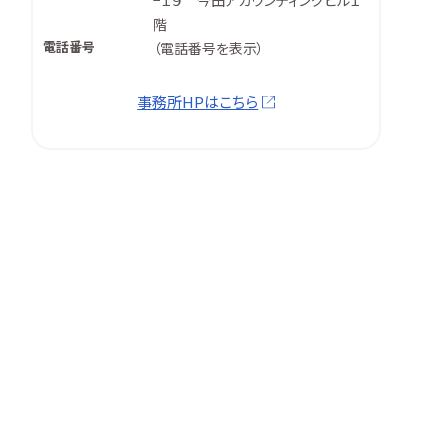
−１９ 今田アカウンティングビル１
階
電話番号
（
電話番号を表示
）
事務所HPはこちら