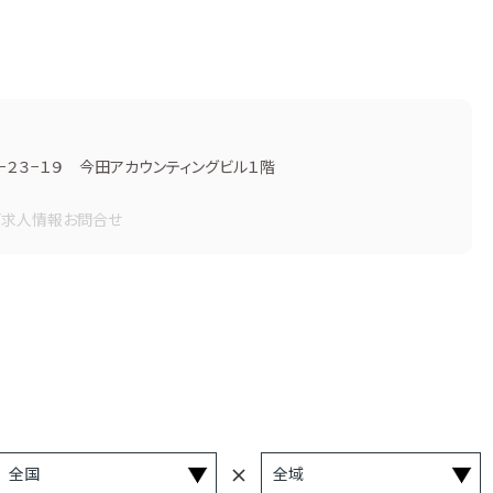
２３−１９ 今田アカウンティングビル１階
画
求人情報
お問合せ