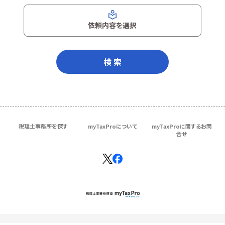
依頼内容を選択
検 索
税理士事務所を探す
myTaxProについて
myTaxProに関するお問
合せ