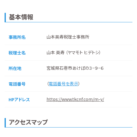
基本情報
山本英寿税理士事務所
事務所名
山本 英寿 （ヤマモト ヒデトシ）
税理士名
宮城県石巻市あけぼの３−９−６
所在地
（
電話番号を表示
）
電話番号
https://www.tkcnf.com/m-y/
HPアドレス
アクセスマップ