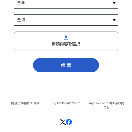
依頼内容を選択
検 索
税理士事務所を探す
myTaxProについて
myTaxProに関するお問
合せ