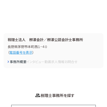
税理士法人 栁澤会計／栁澤公認会計士事務所
長野県茅野市本町西１−４０
（
電話番号を表示
）
事務所概要
インタビュー
動画
求人情報
お問合せ
税理士事務所を探す