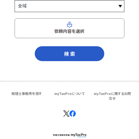
依頼内容を選択
検 索
税理士事務所を探す
myTaxProについて
myTaxProに関するお問
合せ