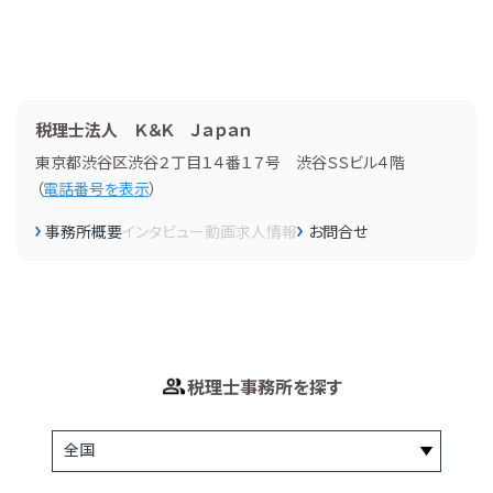
税理士法人 Ｋ＆Ｋ Ｊａｐａｎ
東京都渋谷区渋谷２丁目１４番１７号 渋谷ＳＳビル４階
（
電話番号を表示
）
事務所概要
インタビュー
動画
求人情報
お問合せ
税理士事務所を探す