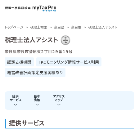
トップページ
税理士検索
奈良県
奈良市
税理士法人アシスト
税理士法人アシスト
奈良県奈良市菅原東２丁目２９番１９号
認定支援機関
TKCモニタリング情報サービス利用
経営改善計画策定支援実績あり
提供
基本
アクセス
サービス
情報
マップ
提供サービス