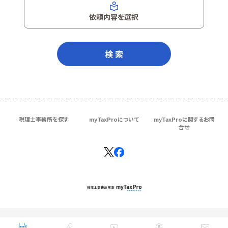
依頼内容を選択
検 索
税理士事務所を探す
myTaxProについて
myTaxProに関するお問
合せ
Copyright © ＴＫＣ Corporation