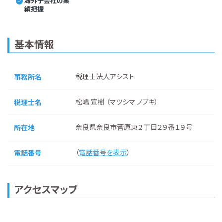
海外子会社の業
績把握
基本情報
税理士法人アシスト
事務所名
松嶋 宣樹 （マツシマ ノブキ）
税理士名
奈良県奈良市菅原東２丁目２９番１９号
所在地
（
電話番号を表示
）
電話番号
アクセスマップ