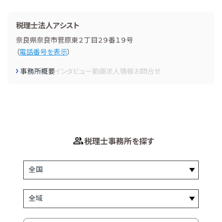
税理士法人アシスト
奈良県奈良市菅原東２丁目２９番１９号
（
電話番号を表示
）
事務所概要
インタビュー
動画
求人情報
お問合せ
税理士事務所を探す