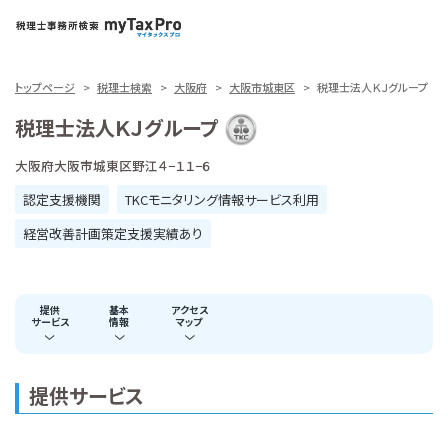
トップページ
税理士検索
大阪府
大阪市城東区
税理士法人ＫＪグループ
税理士法人ＫＪグループ
大阪府大阪市城東区野江４−１１−６
認定支援機関
TKCモニタリング情報サービス利用
経営改善計画策定支援実績あり
提供
基本
アクセス
サービス
情報
マップ
提供サービス