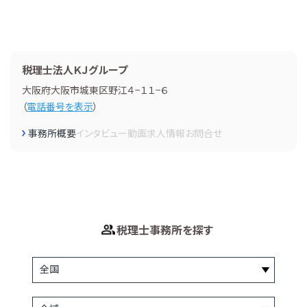
税理士法人ＫＪグループ
大阪府大阪市城東区野江４−１１−６
（
電話番号を表示
）
事務所概要
インタビュー
動画
求人情報
お問合せ
税理士事務所を探す