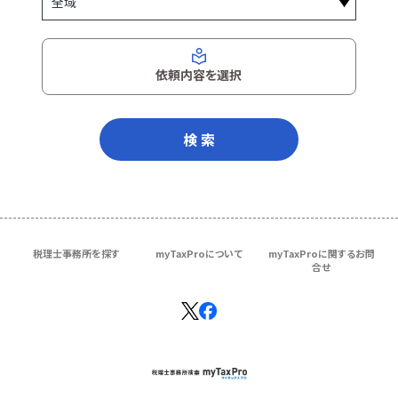
依頼内容を選択
検 索
税理士事務所を探す
myTaxProについて
myTaxProに関するお問
合せ