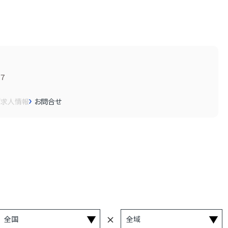
７
画
求人情報
お問合せ