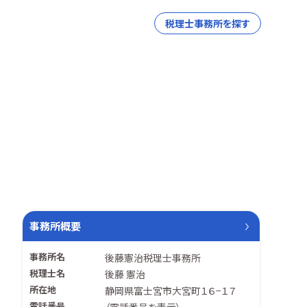
税理士事務所を探す
事務所概要
事務所名
後藤憲治税理士事務所
税理士名
後藤 憲治
所在地
静岡県富士宮市大宮町１６−１７
電話番号