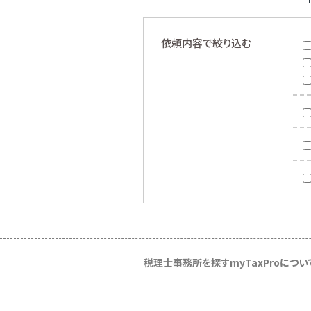
依頼内容で絞り込む
税理士事務所を探す
myTaxProについ