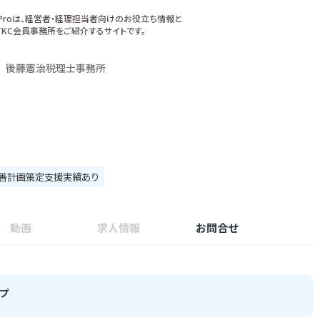
xProは、経営者・経理担当者向けのお役立ち情報と
KC会員事務所をご紹介するサイトです。
後藤憲治税理士事務所
善計画策定支援実績あり
動画
求人情報
お問合せ
プ