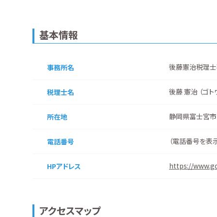
基本情報
後藤憲治税理士
事務所名
後藤 憲治 （ゴト
税理士名
静岡県富士宮市
所在地
（
電話番号を表
電話番号
https://www.g
HPアドレス
アクセスマップ