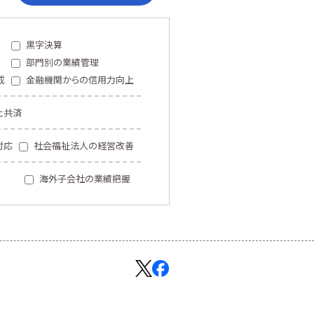
黒字決算
部門別の業績管理
成
金融機関からの信用力向上
止共済
対応
社会福祉法人の経営改善
海外子会社の業績把握