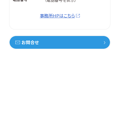
（
電話番号を表示
）
事務所HPはこちら
お問合せ