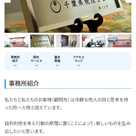
事務所
提供
基本
アクセス
紹介
サービス
情報
マップ
事務所紹介
私たちと私たちのお客様（顧問先）は冷静な他人の目と思考を持
った同一人物と捉えています。
自利利他を考え行動の原理に置くことによって、新しいものを生み
出したいと思います。