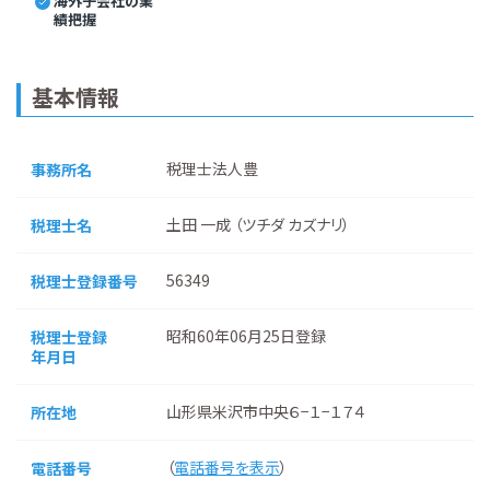
海外子会社の業
績把握
基本情報
税理士法人豊
事務所名
土田 一成 （ツチダ カズナリ）
税理士名
56349
税理士登録番号
昭和60年06月25日登録
税理士登録
年月日
山形県米沢市中央６−１−１７４
所在地
（
電話番号を表示
）
電話番号