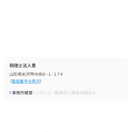
税理士法人豊
山形県米沢市中央６−１−１７４
（
電話番号を表示
）
事務所概要
インタビュー
動画
求人情報
お問合せ