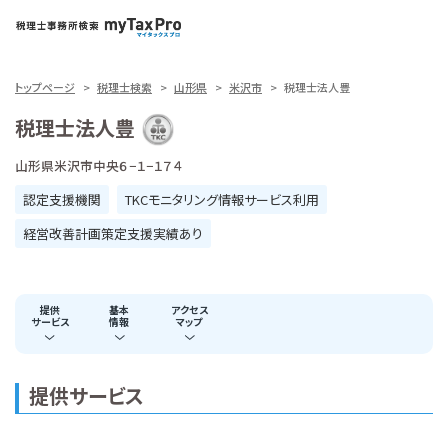
トップページ
税理士検索
山形県
米沢市
税理士法人豊
税理士法人豊
山形県米沢市中央６−１−１７４
認定支援機関
TKCモニタリング情報サービス利用
経営改善計画策定支援実績あり
提供
基本
アクセス
サービス
情報
マップ
提供サービス