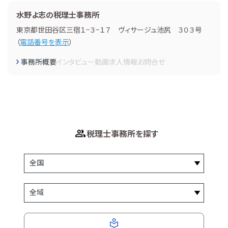
水野よ志の税理士事務所
東京都世田谷区三宿１−３−１７ ヴィサージュ池尻 ３０３号
（
電話番号を表示
）
事務所概要
インタビュー
動画
求人情報
お問合せ
税理士事務所を探す