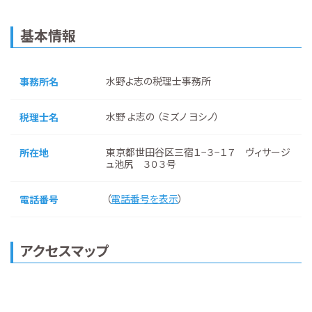
基本情報
水野よ志の税理士事務所
事務所名
水野 よ志の （ミズノ ヨシノ）
税理士名
東京都世田谷区三宿１−３−１７ ヴィサージ
所在地
ュ池尻 ３０３号
（
電話番号を表示
）
電話番号
アクセスマップ