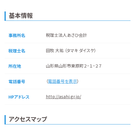
基本情報
税理士法人あさひ会計
事務所名
田牧 大祐 （タマキ ダイスケ）
税理士名
山形県山形市東原町２−１−２７
所在地
（
電話番号を表示
）
電話番号
http://asahi.gr.jp/
HPアドレス
アクセスマップ