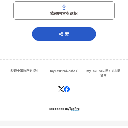
依頼内容を選択
検 索
税理士事務所を探す
myTaxProについて
myTaxProに関するお問
合せ