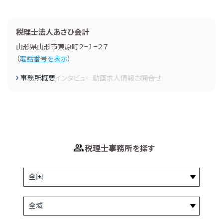
税理士法人あさひ会計
山形県山形市東原町２−１−２７
（
電話番号を表示
）
事務所概要
インタビュー
動画
求人情報
お問合せ
税理士事務所を探す