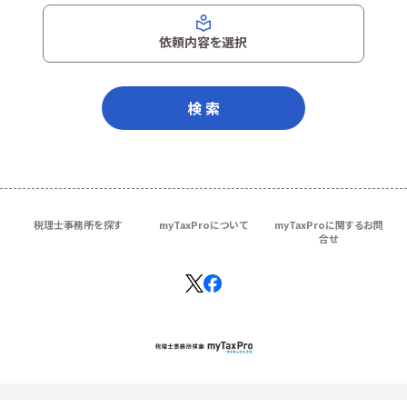
依頼内容を選択
検 索
税理士事務所を探す
myTaxProについて
myTaxProに関するお問
合せ