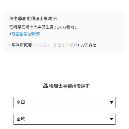
海老原和広税理士事務所
宮崎県宮崎市大字瓜生野３２０６番地１
（
電話番号を表示
）
事務所概要
インタビュー
動画
求人情報
お問合せ
税理士事務所を探す