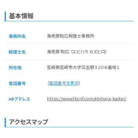
基本情報
海老原和広税理士事務所
事務所名
海老原 和広 （エビハラ カズヒロ）
税理士名
宮崎県宮崎市大字瓜生野３２０６番地１
所在地
（
電話番号を表示
）
電話番号
https://www.tkcnf.com/ebihara-kaikei/
HPアドレス
アクセスマップ