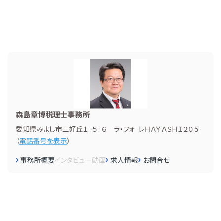
森島章博税理士事務所
愛知県みよし市三好丘１−５−６ ラ・フォ−レＨＡＹＡＳＨＩ２０５
（
電話番号を表示
）
事務所概要
インタビュー
動画
求人情報
お問合せ