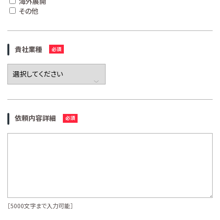
海外展開
その他
貴社業種
依頼内容詳細
［5000文字まで入力可能］