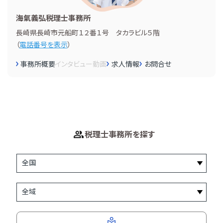
海氣義弘税理士事務所
長崎県長崎市元船町１２番１号 タカラビル５階
（
電話番号を表示
）
事務所概要
インタビュー
動画
求人情報
お問合せ
税理士事務所を探す