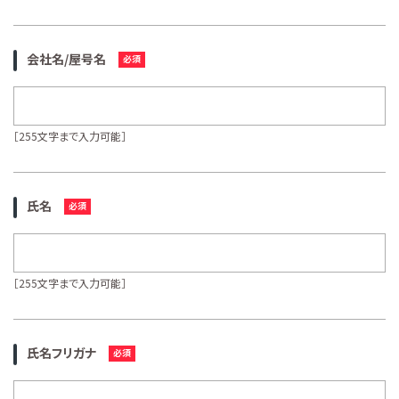
会社名/屋号名
［255文字まで入力可能］
氏名
［255文字まで入力可能］
氏名フリガナ