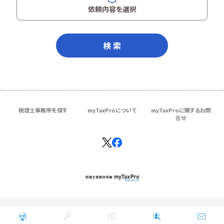
依頼内容を選択
検 索
税理士事務所を探す
myTaxProについて
myTaxProに関するお問
合せ
Copyright © ＴＫＣ Corporation