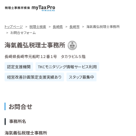
トップページ
税理士検索
長崎県
長崎市
海氣義弘税理士事務所
お問合せフォーム
海氣義弘税理士事務所
長崎県長崎市元船町１２番１号 タカラビル５階
認定支援機関
TKCモニタリング情報サービス利用
経営改善計画策定支援実績あり
スタッフ募集中
お問合せ
事務所名
海氣義弘税理士事務所