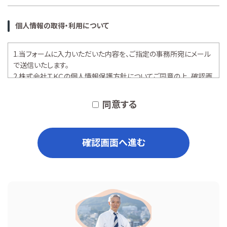
個人情報の取得・利用について
1.当フォームに入力いただいた内容を、ご指定の事務所宛にメール
で送信いたします。
2.株式会社ＴＫＣの
個人情報保護方針
についてご同意の上、確認画
面へお進みください。
同意する
確認画面へ進む