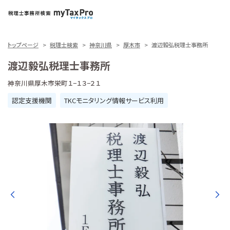
トップページ
税理士検索
神奈川県
厚木市
渡辺毅弘税理士事務所
渡辺毅弘税理士事務所
神奈川県厚木市栄町１−１３−２１
認定支援機関
TKCモニタリング情報サービス利用