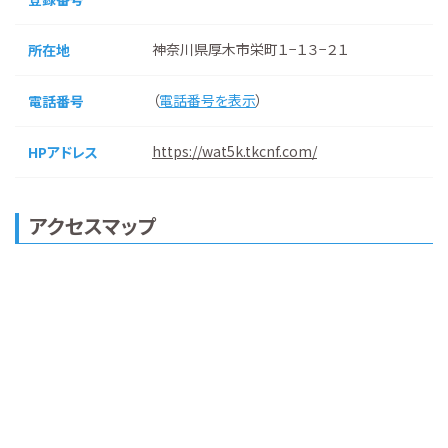
神奈川県厚木市栄町１−１３−２１
所在地
（
電話番号を表示
）
電話番号
https://wat5k.tkcnf.com/
HPアドレス
アクセスマップ