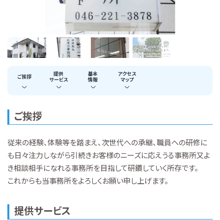
提供
基本
アクセス
ご挨拶
サービス
情報
マップ
ご挨拶
従来の経験、体験等を踏まえ、次世代への承継、職員への研修に
も日々注力しながら引続きお客様のニーズに応えうる事務所又よ
き相談相手になれる事務所を目指して研鑽していく所存です。
これからも当事務所をよろしくお願い申し上げます。
提供サービス