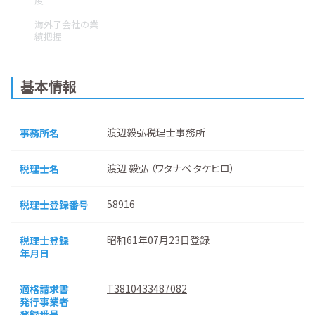
度
海外子会社の業
績把握
基本情報
渡辺毅弘税理士事務所
事務所名
渡辺 毅弘 （ワタナベ タケヒロ）
税理士名
58916
税理士登録番号
昭和61年07月23日登録
税理士登録
年月日
T3810433487082
適格請求書
発行事業者
登録番号