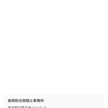
長岡拓也税理士事務所
東京都目黒区東山３−５−５