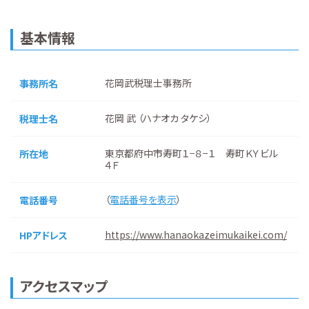
基本情報
花岡武税理士事務所
事務所名
花岡 武 （ハナオカ タケシ）
税理士名
東京都府中市寿町１−８−１ 寿町ＫＹビル
所在地
４Ｆ
（
電話番号を表示
）
電話番号
https://www.hanaokazeimukaikei.com/
HPアドレス
アクセスマップ