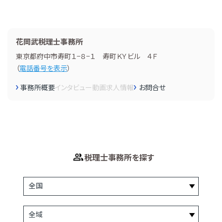
花岡武税理士事務所
東京都府中市寿町１−８−１ 寿町ＫＹビル ４Ｆ
（
電話番号を表示
）
事務所概要
インタビュー
動画
求人情報
お問合せ
税理士事務所を探す