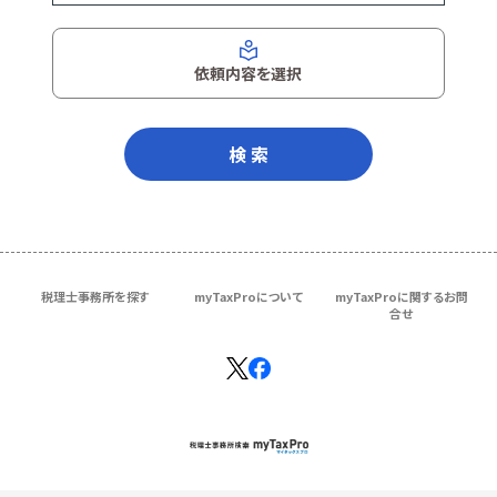
依頼内容を選択
検 索
税理士事務所を探す
myTaxProについて
myTaxProに関するお問
合せ