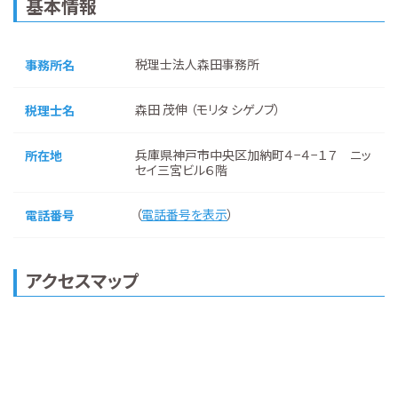
基本情報
税理士法人森田事務所
事務所名
森田 茂伸 （モリタ シゲノブ）
税理士名
兵庫県神戸市中央区加納町４−４−１７ ニッ
所在地
セイ三宮ビル６階
（
電話番号を表示
）
電話番号
アクセスマップ