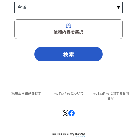
依頼内容を選択
検 索
税理士事務所を探す
myTaxProについて
myTaxProに関するお問
合せ