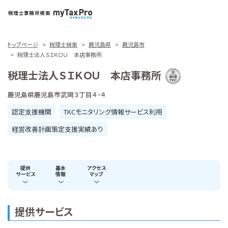
トップページ
税理士検索
鹿児島県
鹿児島市
税理士法人ＳＩＫＯＵ 本店事務所
税理士法人ＳＩＫＯＵ 本店事務所
鹿児島県鹿児島市武岡３丁目４−４
認定支援機関
TKCモニタリング情報サービス利用
経営改善計画策定支援実績あり
提供
基本
アクセス
サービス
情報
マップ
提供サービス