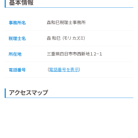
基本情報
森和巳税理士事務所
事務所名
森 和巳 （モリ カズミ）
税理士名
三重県四日市市西新地１２−１
所在地
（
電話番号を表示
）
電話番号
アクセスマップ