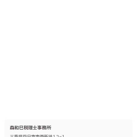
森和巳税理士事務所
三重県四日市市西新地１２−１