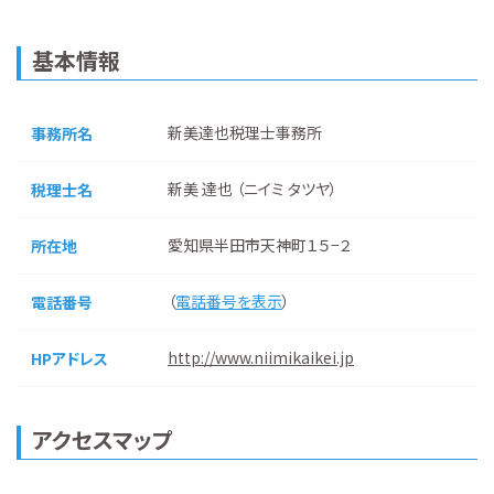
基本情報
新美達也税理士事務所
事務所名
新美 達也 （ニイミ タツヤ）
税理士名
愛知県半田市天神町１５−２
所在地
（
電話番号を表示
）
電話番号
http://www.niimikaikei.jp
HPアドレス
アクセスマップ