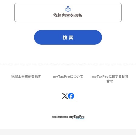
依頼内容を選択
検 索
税理士事務所を探す
myTaxProについて
myTaxProに関するお問
合せ