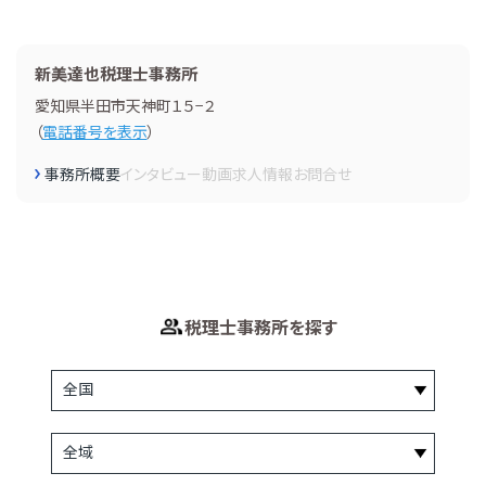
新美達也税理士事務所
愛知県半田市天神町１５−２
（
電話番号を表示
）
事務所概要
インタビュー
動画
求人情報
お問合せ
税理士事務所を探す