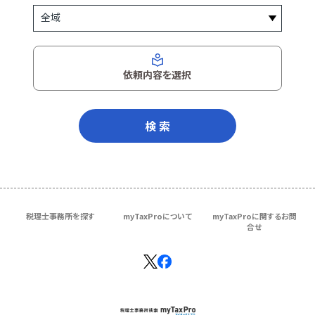
依頼内容を選択
検 索
税理士事務所を探す
myTaxProについて
myTaxProに関するお問
合せ