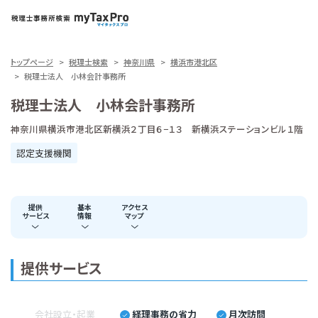
トップページ
税理士検索
神奈川県
横浜市港北区
税理士法人 小林会計事務所
税理士法人 小林会計事務所
神奈川県横浜市港北区新横浜２丁目６−１３ 新横浜ステーションビル１階
認定支援機関
提供
基本
アクセス
サービス
情報
マップ
提供サービス
会社設立・起業
経理事務の省力
月次訪問