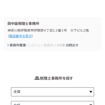
田中諭税理士事務所
神奈川県伊勢原市伊勢原４丁目１３番３号 大下ビル２階
（
電話番号を表示
）
事務所概要
インタビュー
動画
求人情報
お問合せ
税理士事務所を探す