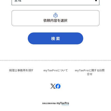
依頼内容を選択
検 索
税理士事務所を探す
myTaxProについて
myTaxProに関するお問
合せ