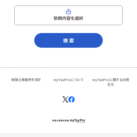
依頼内容を選択
検 索
税理士事務所を探す
myTaxProについて
myTaxProに関するお問
合せ