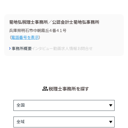
菊地弘税理士事務所／公認会計士菊地弘事務所
兵庫県明石市中朝霧丘４番４１号
（
電話番号を表示
）
事務所概要
インタビュー
動画
求人情報
お問合せ
税理士事務所を探す