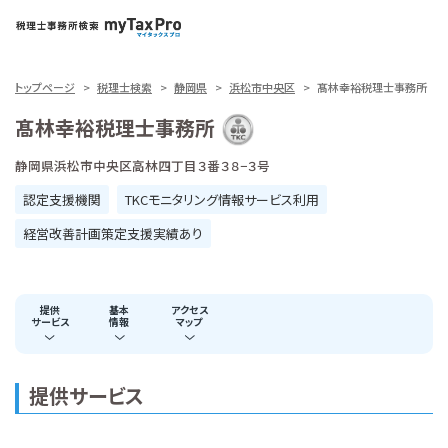
トップページ
税理士検索
静岡県
浜松市中央区
髙林幸裕税理士事務所
髙林幸裕税理士事務所
静岡県浜松市中央区高林四丁目３番３８−３号
認定支援機関
TKCモニタリング情報サービス利用
経営改善計画策定支援実績あり
提供
基本
アクセス
サービス
情報
マップ
提供サービス