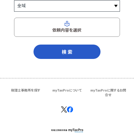
依頼内容を選択
検 索
税理士事務所を探す
myTaxProについて
myTaxProに関するお問
合せ