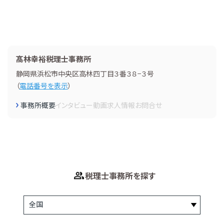
髙林幸裕税理士事務所
静岡県浜松市中央区高林四丁目３番３８−３号
（
電話番号を表示
）
事務所概要
インタビュー
動画
求人情報
お問合せ
税理士事務所を探す