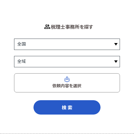
税理士事務所を探す
依頼内容を選択
検 索