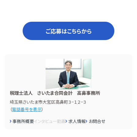
ご応募はこちらから
税理士法人 さいたま合同会計 高鼻事務所
埼玉県さいたま市大宮区高鼻町３−１２−３
（
電話番号を表示
）
事務所概要
インタビュー
動画
求人情報
お問合せ