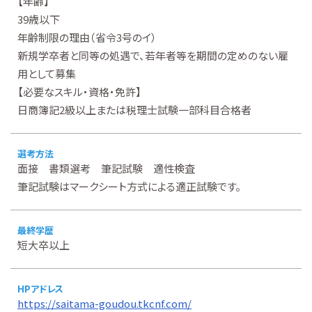
【年齢】
39歳以下
年齢制限の理由（省令3号のイ）
新規学卒者と同等の処遇で、若年者等を期間の定めのない雇
用として募集
【必要なスキル・資格・免許】
日商簿記2級以上または税理士試験一部科目合格者
選考方法
面接 書類選考 筆記試験 適性検査
筆記試験はマークシート方式による適正試験です。
最終学歴
短大卒以上
HPアドレス
https://saitama-goudou.tkcnf.com/