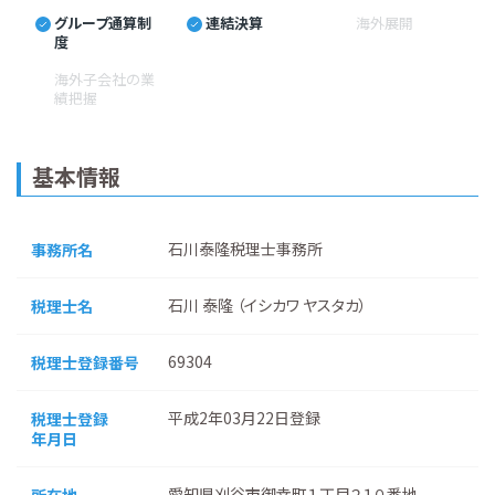
グループ通算制
連結決算
海外展開
度
海外子会社の業
績把握
基本情報
石川泰隆税理士事務所
事務所名
石川 泰隆 （イシカワ ヤスタカ）
税理士名
69304
税理士登録番号
平成2年03月22日登録
税理士登録
年月日
愛知県刈谷市御幸町１丁目２１０番地