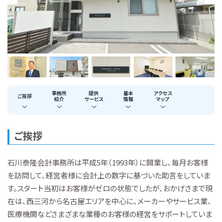
事務所
提供
基本
アクセス
ご挨拶
紹介
サービス
情報
マップ
ご挨拶
石川泰隆会計事務所は平成5年（1993年）に開業し、毎月お客様
を訪問して、経営者様に会計上の数字に基づいた助言をしていま
す。スタート当初はお客様がゼロの状態でしたが、おかげさまで現
在は、西三河から名古屋エリアを中心に、メーカーやサービス業、
医療機関などさまざまな業種のお客様の経営をサポートしていま