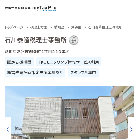
トップページ
税理士検索
愛知県
刈谷市
石川泰隆税理士事務所
石川泰隆税理士事務所
愛知県刈谷市御幸町１丁目２１０番地
認定支援機関
TKCモニタリング情報サービス利用
経営改善計画策定支援実績あり
スタッフ募集中