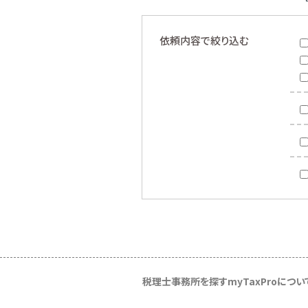
依頼内容で絞り込む
税理士事務所を探す
myTaxProについ