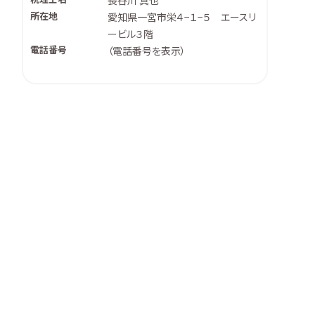
長谷川 真也
所在地
愛知県一宮市栄４−１−５ エースリ
ービル３階
電話番号
（
電話番号を表示
）