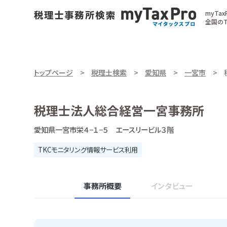
myTa
全国のT
トップページ
税理士検索
愛知県
一宮市
税理士法人総合経営一宮事務所
愛知県一宮市栄４−１−５ エースリービル３階
TKCモニタリング情報サービス利用
事務所概要
インタビュー