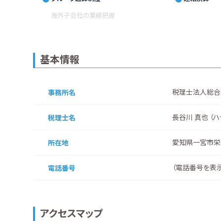
海外子会社の業績把握
基本情報
税理士法人総合
事務所名
長谷川 真也 （ハ
税理士名
愛知県一宮市栄
所在地
（
電話番号を表
電話番号
アクセスマップ