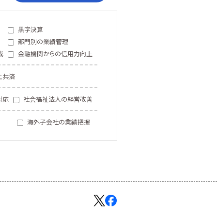
黒字決算
部門別の業績管理
成
金融機関からの信用力向上
止共済
対応
社会福祉法人の経営改善
海外子会社の業績把握