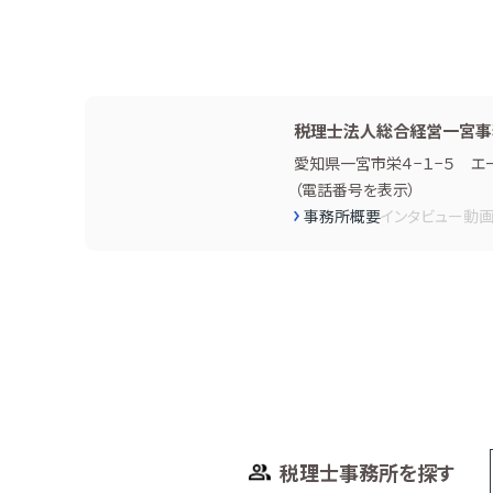
税理士法人総合経営一宮事
愛知県一宮市栄４−１−５ エ
（
電話番号を表示
）
事務所概要
インタビュー
動
税理士事務所を探す