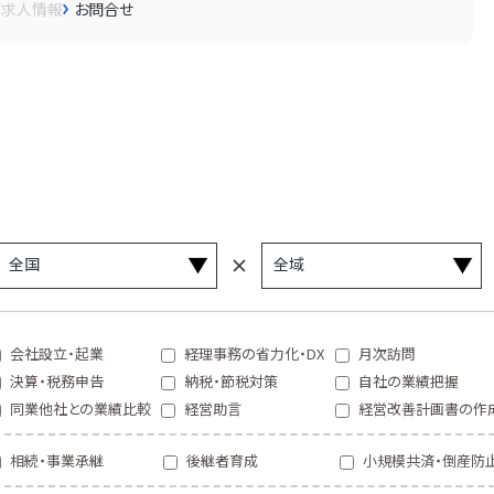
画
求人情報
お問合せ
会社設立・起業
経理事務の省力化・DX
月次訪問
決算・税務申告
納税・節税対策
自社の業績把握
同業他社との業績比較
経営助言
経営改善計画書の作
相続・事業承継
後継者育成
小規模共済・倒産防