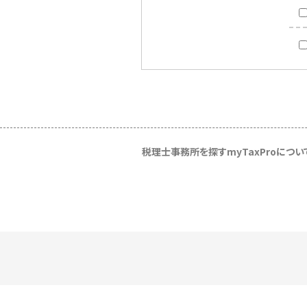
税理士事務所を探す
myTaxProについ