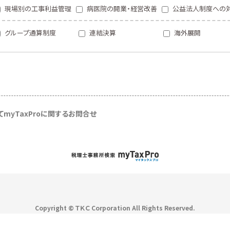
現場別の工事利益管理
病医院の開業・経営改善
公益法人制度への
グループ通算制度
連結決算
海外展開
て
myTaxProに関するお問合せ
Copyright © ＴＫＣ Corporation
All Rights Reserved.