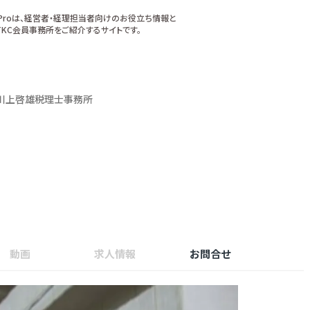
xProは、経営者・経理担当者向けのお役立ち情報と
KC会員事務所をご紹介するサイトです。
川上啓雄税理士事務所
動画
求人情報
お問合せ