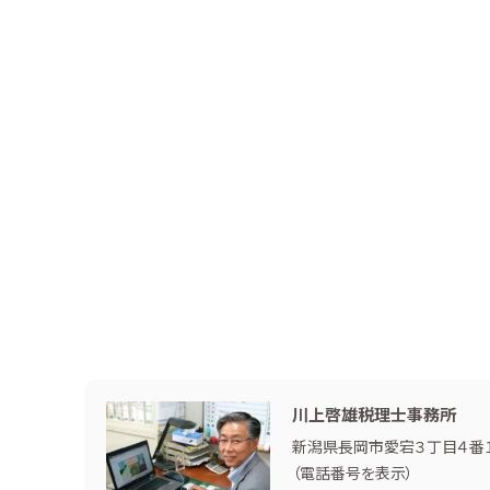
川上啓雄税理士事務所
新潟県長岡市愛宕３丁目４番１
（
電話番号を表示
）