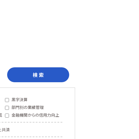
検 索
黒字決算
部門別の業績管理
成
金融機関からの信用力向上
止共済