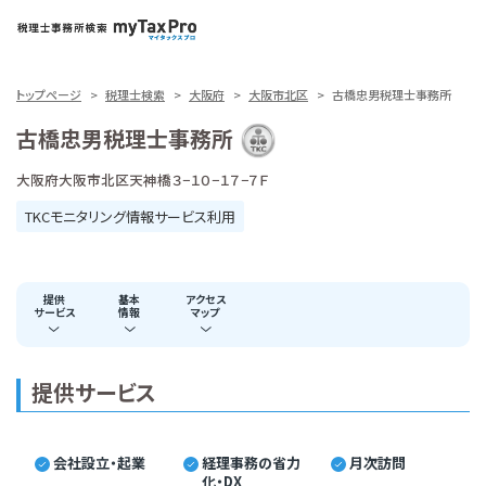
トップページ
税理士検索
大阪府
大阪市北区
古橋忠男税理士事務所
古橋忠男税理士事務所
大阪府大阪市北区天神橋３−１０−１７−７Ｆ
TKCモニタリング情報サービス利用
提供
基本
アクセス
サービス
情報
マップ
提供サービス
会社設立・起業
経理事務の省力
月次訪問
化・DX