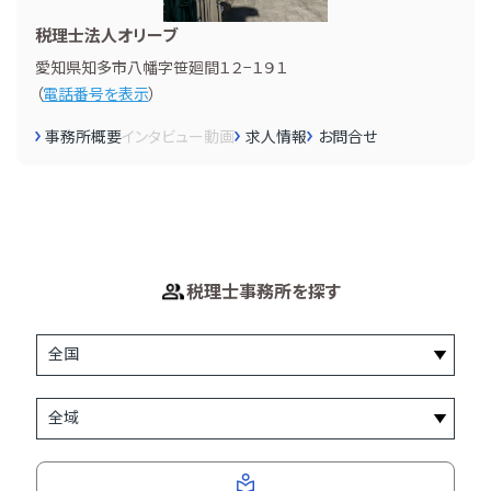
税理士法人オリーブ
愛知県知多市八幡字笹廻間１２−１９１
（
電話番号を表示
）
事務所概要
インタビュー
動画
求人情報
お問合せ
税理士事務所を探す