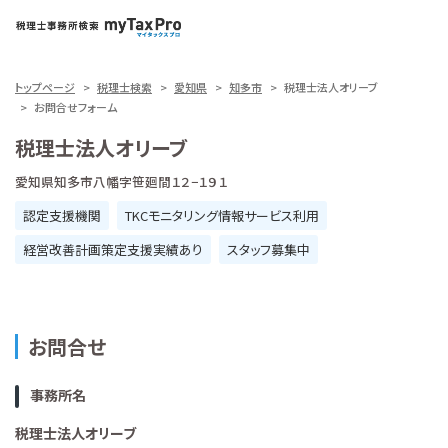
トップページ
税理士検索
愛知県
知多市
税理士法人オリーブ
お問合せフォーム
税理士法人オリーブ
愛知県知多市八幡字笹廻間１２−１９１
認定支援機関
TKCモニタリング情報サービス利用
経営改善計画策定支援実績あり
スタッフ募集中
お問合せ
事務所名
税理士法人オリーブ