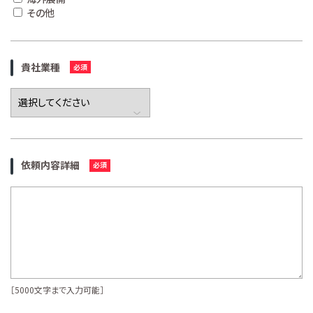
その他
貴社業種
依頼内容詳細
［5000文字まで入力可能］