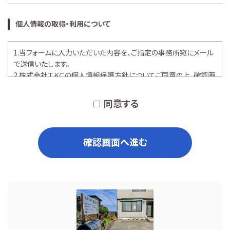
個人情報の取得・利用について
1.当フォームに入力いただいた内容を、ご指定の事務所宛にメール
で送信いたします。
2.株式会社ＴＫＣの
個人情報保護方針
についてご同意の上、確認画
面へお進みください。
同意する
確認画面へ進む