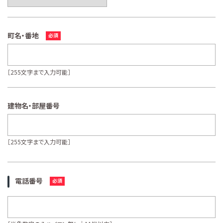
町名・番地
［255文字まで入力可能］
建物名・部屋番号
［255文字まで入力可能］
電話番号