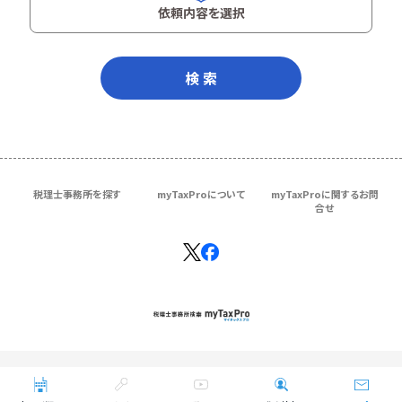
依頼内容を選択
検 索
税理士事務所を探す
myTaxProについて
myTaxProに関するお問
合せ
Copyright © ＴＫＣ Corporation
All Rights Reserved.