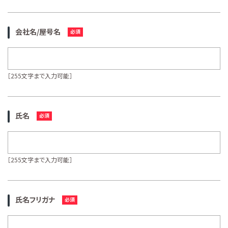
会社名/屋号名
［255文字まで入力可能］
氏名
［255文字まで入力可能］
氏名フリガナ