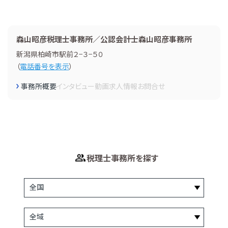
森山昭彦税理士事務所／公認会計士森山昭彦事務所
新潟県柏崎市駅前２−３−５０
（
電話番号を表示
）
事務所概要
インタビュー
動画
求人情報
お問合せ
税理士事務所を探す