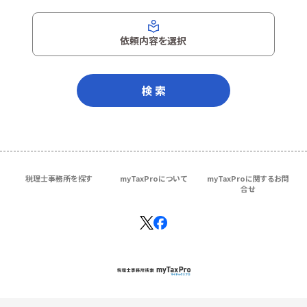
依頼内容を選択
検 索
税理士事務所を探す
myTaxProについて
myTaxProに関するお問
合せ