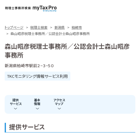
トップページ
税理士検索
新潟県
柏崎市
森山昭彦税理士事務所／公認会計士森山昭彦事務所
森山昭彦税理士事務所／公認会計士森山昭彦
事務所
新潟県柏崎市駅前２−３−５０
TKCモニタリング情報サービス利用
提供
基本
アクセス
サービス
情報
マップ
提供サービス