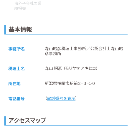
海外子会社の業
績把握
基本情報
森山昭彦税理士事務所／公認会計士森山昭
事務所名
彦事務所
森山 昭彦 （モリヤマ アキヒコ）
税理士名
新潟県柏崎市駅前２−３−５０
所在地
（
電話番号を表示
）
電話番号
アクセスマップ