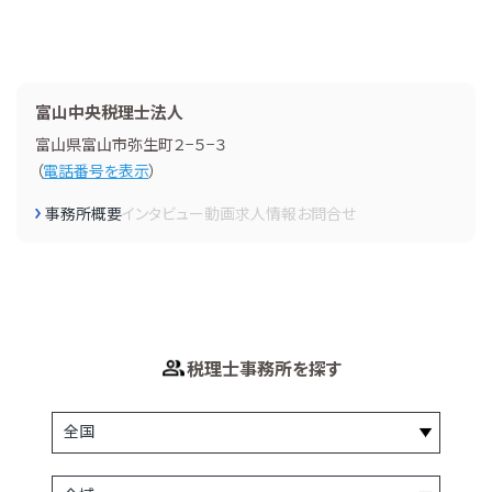
富山中央税理士法人
富山県富山市弥生町２−５−３
（
電話番号を表示
）
事務所概要
インタビュー
動画
求人情報
お問合せ
税理士事務所を探す