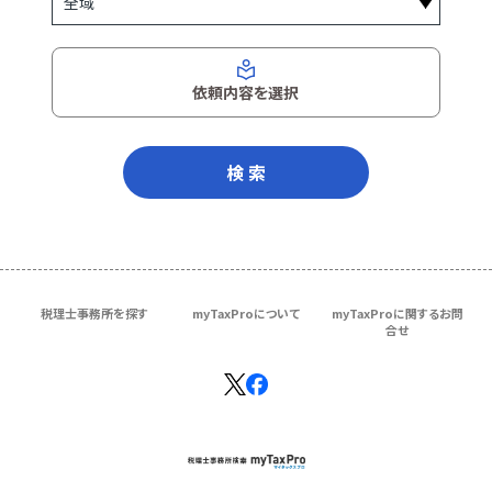
依頼内容を選択
検 索
税理士事務所を探す
myTaxProについて
myTaxProに関するお問
合せ