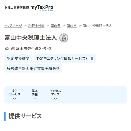
トップページ
税理士検索
富山県
富山市
富山中央税理士法人
富山中央税理士法人
富山県富山市弥生町２−５−３
認定支援機関
TKCモニタリング情報サービス利用
経営改善計画策定支援実績あり
提供
基本
アクセス
サービス
情報
マップ
提供サービス