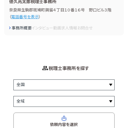
徳久亮太郎税理士事務所
奈良県生駒郡斑鳩町興留４丁目１０番１６号 野口ビル３階
（
電話番号を表示
）
事務所概要
インタビュー
動画
求人情報
お問合せ
税理士事務所を探す
依頼内容を選択