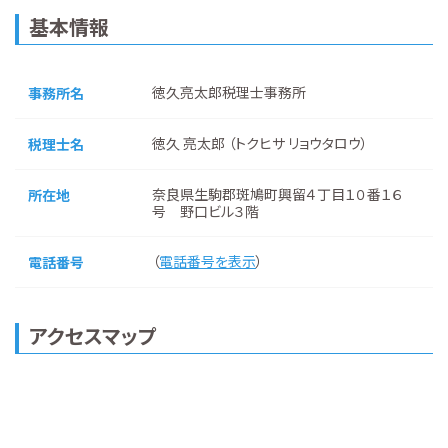
基本情報
徳久亮太郎税理士事務所
事務所名
徳久 亮太郎 （トクヒサ リョウタロウ）
税理士名
奈良県生駒郡斑鳩町興留４丁目１０番１６
所在地
号 野口ビル３階
（
電話番号を表示
）
電話番号
アクセスマップ