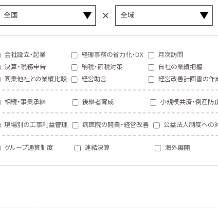
会社設立・起業
経理事務の省力化・DX
月次訪問
決算・税務申告
納税・節税対策
自社の業績把握
同業他社との業績比較
経営助言
経営改善計画書の作
相続・事業承継
後継者育成
小規模共済・倒産防
現場別の工事利益管理
病医院の開業・経営改善
公益法人制度への
グループ通算制度
連結決算
海外展開