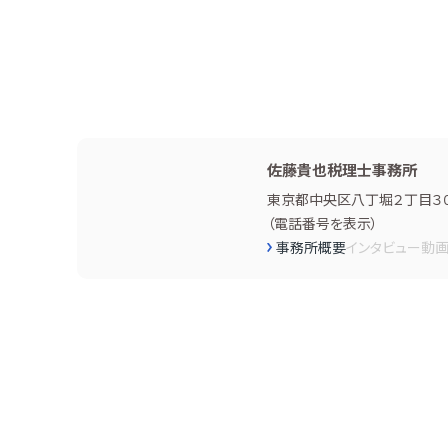
佐藤貴也税理士事務所
東京都中央区八丁堀２丁目３０
（
電話番号を表示
）
事務所概要
インタビュー
動