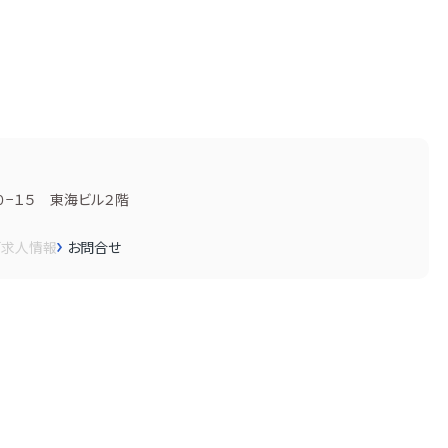
−１５ 東海ビル２階
画
求人情報
お問合せ