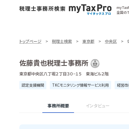
myTa
全国のT
トップページ
税理士検索
東京都
中央区
佐藤貴也税理士事務所
東京都中央区八丁堀２丁目３０−１５ 東海ビル２階
認定支援機関
TKCモニタリング情報サービス利用
経営改
事務所概要
インタビュー