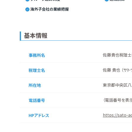
海外子会社の業績把握
基本情報
佐藤貴也税理士
事務所名
佐藤 貴也 （サト
税理士名
東京都中央区八
所在地
（
電話番号を表
電話番号
https://sato-a
HPアドレス