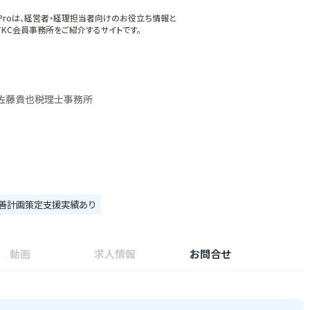
xProは、経営者・経理担当者向けのお役立ち情報と
KC会員事務所をご紹介するサイトです。
佐藤貴也税理士事務所
善計画策定支援実績あり
動画
求人情報
お問合せ