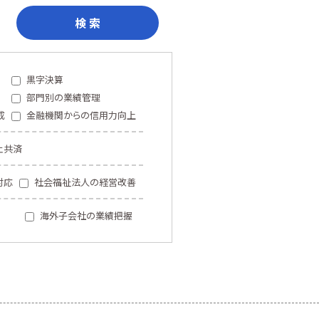
検 索
黒字決算
部門別の業績管理
成
金融機関からの信用力向上
止共済
対応
社会福祉法人の経営改善
海外子会社の業績把握