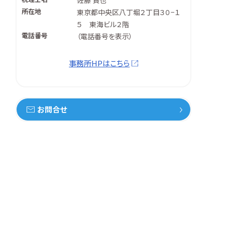
佐藤 貴也
所在地
東京都中央区八丁堀２丁目３０−１
５ 東海ビル２階
電話番号
（
電話番号を表示
）
事務所HPはこちら
お問合せ