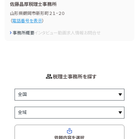
佐藤晶厚税理士事務所
山形県鶴岡市新形町２１−２０
（
電話番号を表示
）
事務所概要
インタビュー
動画
求人情報
お問合せ
税理士事務所を探す
依頼内容を選択