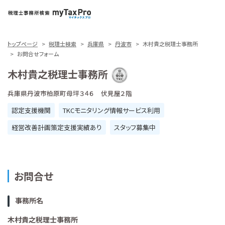
トップページ
税理士検索
兵庫県
丹波市
木村貴之税理士事務所
お問合せフォーム
木村貴之税理士事務所
兵庫県丹波市柏原町母坪３４６ 伏見屋２階
認定支援機関
TKCモニタリング情報サービス利用
経営改善計画策定支援実績あり
スタッフ募集中
お問合せ
事務所名
木村貴之税理士事務所