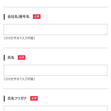
会社名/屋号名
［255文字まで入力可能］
氏名
［255文字まで入力可能］
氏名フリガナ