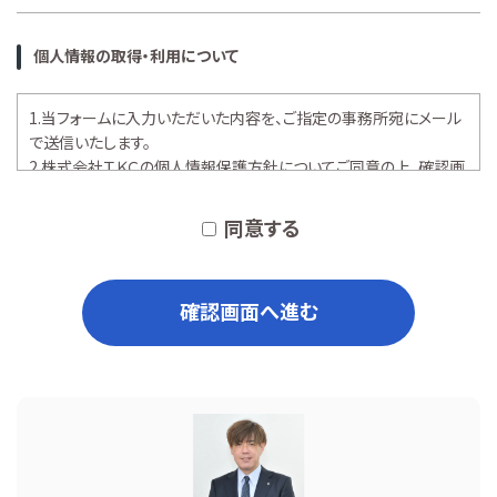
個人情報の取得・利用について
1.当フォームに入力いただいた内容を、ご指定の事務所宛にメール
で送信いたします。
2.株式会社ＴＫＣの
個人情報保護方針
についてご同意の上、確認画
面へお進みください。
同意する
確認画面へ進む