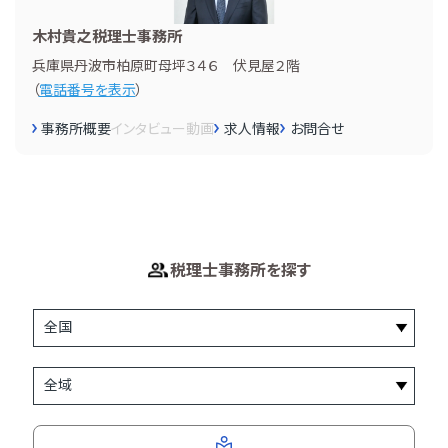
木村貴之税理士事務所
兵庫県丹波市柏原町母坪３４６ 伏見屋２階
（
電話番号を表示
）
事務所概要
インタビュー
動画
求人情報
お問合せ
税理士事務所を探す