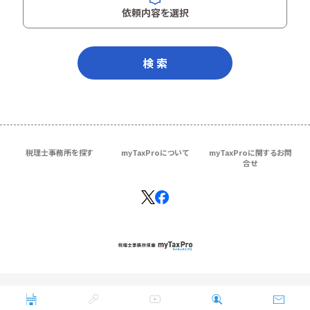
依頼内容を選択
検 索
税理士事務所を探す
myTaxProについて
myTaxProに関するお問
合せ
Copyright © ＴＫＣ Corporation