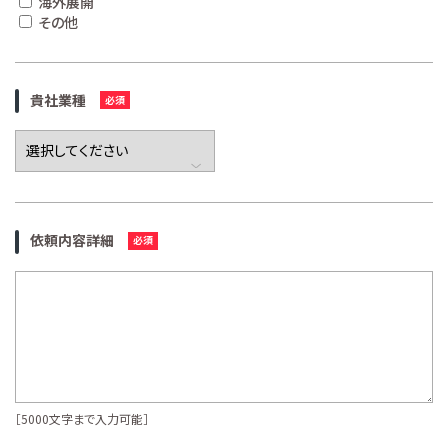
海外展開
その他
貴社業種
依頼内容詳細
［5000文字まで入力可能］