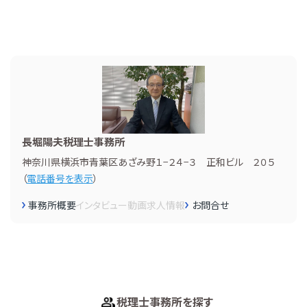
長堀陽夫税理士事務所
神奈川県横浜市青葉区あざみ野１−２４−３ 正和ビル ２０５
（
電話番号を表示
）
事務所概要
インタビュー
動画
求人情報
お問合せ
税理士事務所を探す