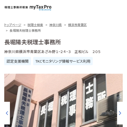
トップページ
税理士検索
神奈川県
横浜市青葉区
長堀陽夫税理士事務所
長堀陽夫税理士事務所
神奈川県横浜市青葉区あざみ野１−２４−３ 正和ビル ２０５
認定支援機関
TKCモニタリング情報サービス利用