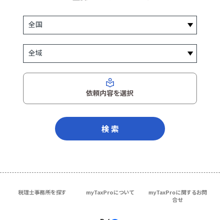
依頼内容を選択
検 索
税理士事務所を探す
myTaxProについて
myTaxProに関するお問
合せ