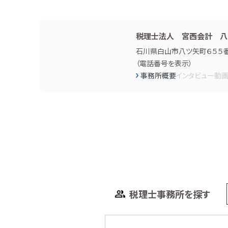
税理士法人 宮西会計 八
石川県白山市八ツ矢町６５５
（
電話番号を表示
）
事務所概要
インタビュー
動
税理士事務所を探す