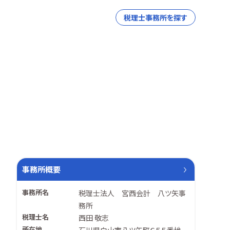
税理士事務所を探す
事務所概要
事務所名
税理士法人 宮西会計 八ツ矢事
務所
税理士名
西田 敬志
所在地