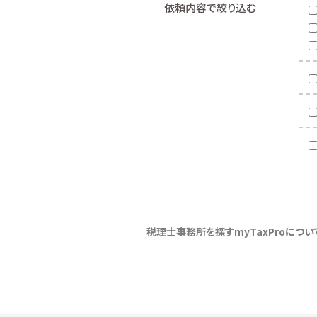
依頼内容で絞り込む
税理士事務所を探す
myTaxProについ