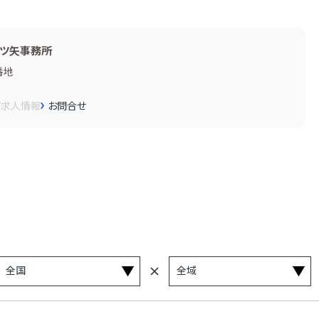
ツ矢事務所
番地
画
求人情報
お問合せ