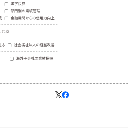
黒字決算
部門別の業績管理
成
金融機関からの信用力向上
止共済
対応
社会福祉法人の経営改善
海外子会社の業績把握