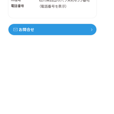
石川県白山市八ツ矢町６５５番地
電話番号
（
電話番号を表示
）
お問合せ