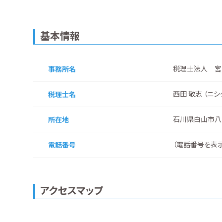
基本情報
税理士法人 宮
事務所名
西田 敬志 （ニシ
税理士名
石川県白山市八
所在地
（
電話番号を表
電話番号
アクセスマップ