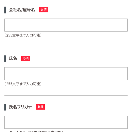
会社名/屋号名
［255文字まで入力可能］
氏名
［255文字まで入力可能］
氏名フリガナ