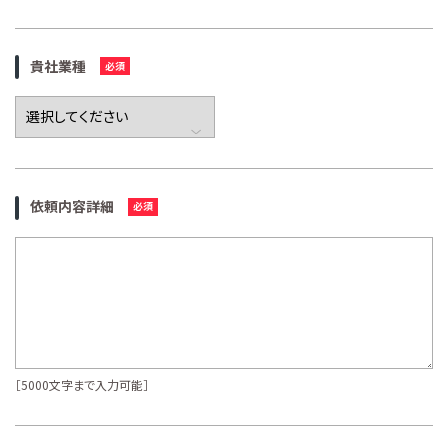
貴社業種
依頼内容詳細
［5000文字まで入力可能］