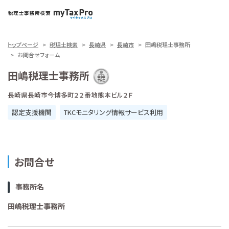
トップページ
税理士検索
長崎県
長崎市
田嶋税理士事務所
お問合せフォーム
田嶋税理士事務所
長崎県長崎市今博多町２２番地熊本ビル２Ｆ
認定支援機関
TKCモニタリング情報サービス利用
お問合せ
事務所名
田嶋税理士事務所