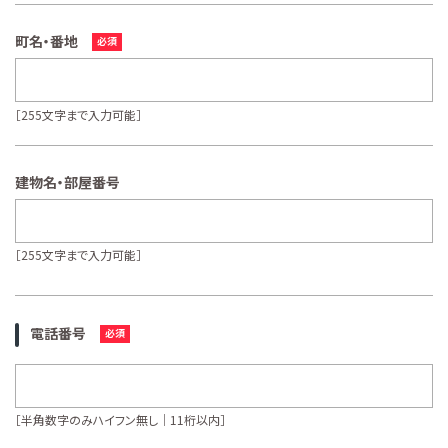
町名・番地
［255文字まで入力可能］
建物名・部屋番号
［255文字まで入力可能］
電話番号
［半角数字のみハイフン無し｜11桁以内］