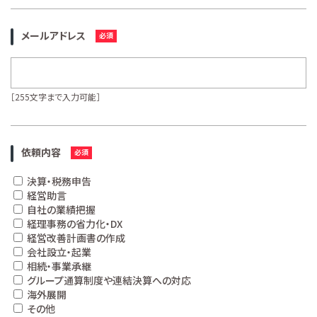
メールアドレス
［255文字まで入力可能］
依頼内容
決算・税務申告
経営助言
自社の業績把握
経理事務の省力化・DX
経営改善計画書の作成
会社設立・起業
相続・事業承継
グループ通算制度や連結決算への対応
海外展開
その他