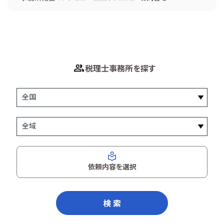
税理士事務所を探す
依頼内容を選択
検 索