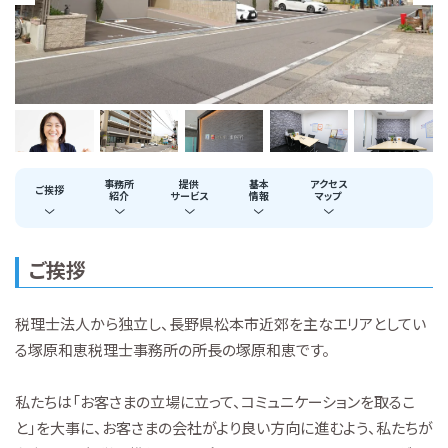
事務所
提供
基本
アクセス
ご挨拶
紹介
サービス
情報
マップ
ご挨拶
税理士法人から独立し、長野県松本市近郊を主なエリアとしてい
る塚原和恵税理士事務所の所長の塚原和恵です。
私たちは「お客さまの立場に立って、コミュニケーションを取るこ
と」を大事に、お客さまの会社がより良い方向に進むよう、私たちが