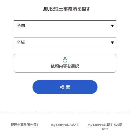
税理士事務所を探す
依頼内容を選択
検 索
税理士事務所を探す
myTaxProについて
myTaxProに関するお問
合せ