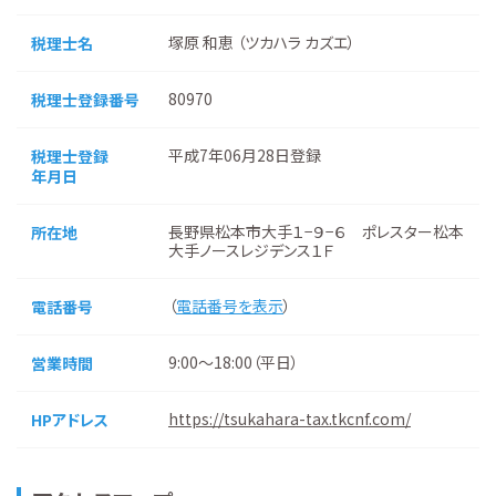
塚原 和恵 （ツカハラ カズエ）
税理士名
80970
税理士登録番号
平成7年06月28日登録
税理士登録
年月日
長野県松本市大手１−９−６ ポレスター松本
所在地
大手ノースレジデンス１Ｆ
（
電話番号を表示
）
電話番号
9:00～18:00（平日）
営業時間
https://tsukahara-tax.tkcnf.com/
HPアドレス