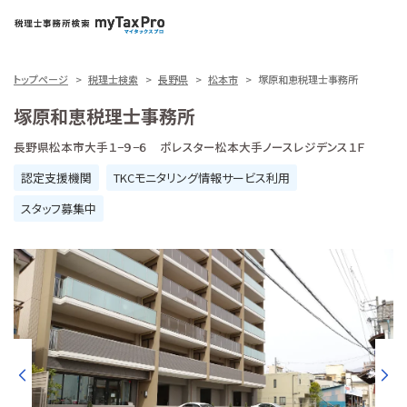
トップページ
税理士検索
長野県
松本市
塚原和恵税理士事務所
塚原和恵税理士事務所
長野県松本市大手１−９−６ ポレスター松本大手ノースレジデンス１Ｆ
認定支援機関
TKCモニタリング情報サービス利用
スタッフ募集中