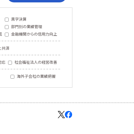
黒字決算
部門別の業績管理
成
金融機関からの信用力向上
止共済
対応
社会福祉法人の経営改善
海外子会社の業績把握