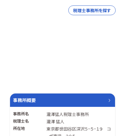
税理士事務所を探す
事務所概要
事務所名
瀧澤猛人税理士事務所
税理士名
瀧澤 猛人
所在地
東京都世田谷区深沢５−５−１９ コ