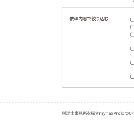
依頼内容で絞り込む
税理士事務所を探す
myTaxProについ