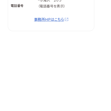
−ポ滝沢 ２０５
電話番号
（
電話番号を表示
）
事務所HPはこちら